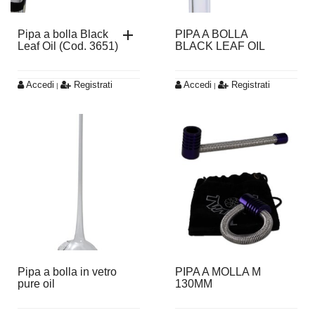
Pipa a bolla Black
PIPA A BOLLA
Leaf Oil (Cod. 3651)
BLACK LEAF OIL
Accedi
Registrati
Accedi
Registrati
|
|
Pipa a bolla in vetro
PIPA A MOLLA M
pure oil
130MM