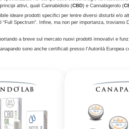
principi attivi, quali Cannabidiolo (
CBD
) e Cannabigerolo (
C
bile ideare prodotti specifici per lenire diversi disturbi e/o al
 “Full Spectrum”. Infine, ma non per importanza, troviamo De
ortando a breve sul mercato nuovi prodotti innovativi e funzi
 Canapando sono anche certificati presso l’Autorità Europea 