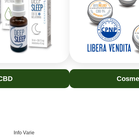
 CBD
Cosme
Info Varie