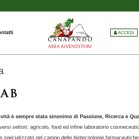
ntatti
ACCEDI
a
vità è sempre stata sinonimo di Passione, Ricerca e Qual
ersi settori: agricolo, food ed infine laboratorio cosmeceuti
le specializzato nel campo delle biotecnologie farmaceutiche 