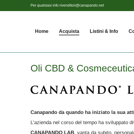
Per qualsiasi info
rivenditori@canapando.net
Home
Acquista
Listini & Info
Co
Oli CBD & Cosmeceutic
Canapando da quando ha iniziato la sua atti
L’azienda nel corso del tempo ha sviluppato div
CANAPANDO LAB
, vanta da subito, persona