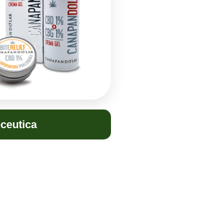
ceutica