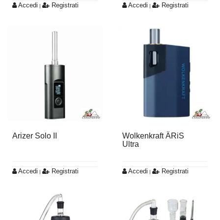
Accedi
Registrati
Accedi
Registrati
|
|
Arizer Solo II
Wolkenkraft ÄRiS
Ultra
Accedi
Registrati
Accedi
Registrati
|
|