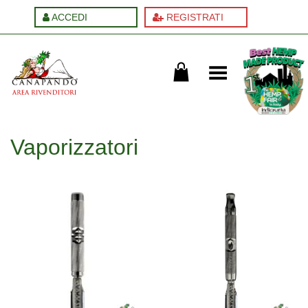
ACCEDI
REGISTRATI
Cambia menu
Vaporizzatori