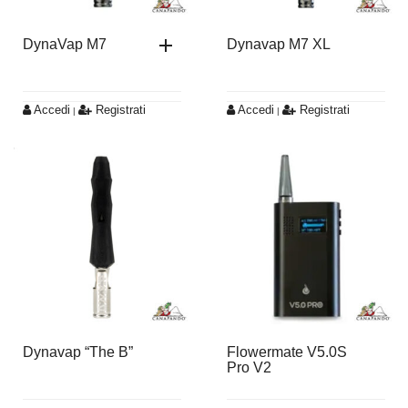
DynaVap M7
Dynavap M7 XL
Accedi
Registrati
Accedi
Registrati
|
|
Dynavap “The B”
Flowermate V5.0S
Pro V2