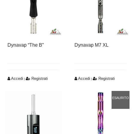
Dynavap “The B”
Dynavap M7 XL
Accedi
Registrati
Accedi
Registrati
|
|
ESAURITO