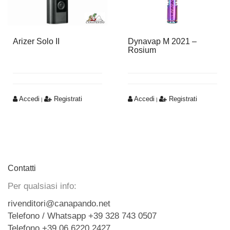
Arizer Solo II
Dynavap M 2021 –
Rosium
Accedi
Registrati
Accedi
Registrati
|
|
Contatti
Per qualsiasi info:
rivenditori@canapando.net
Telefono / Whatsapp +39 328 743 0507
Telefono +39 06 6220 2427