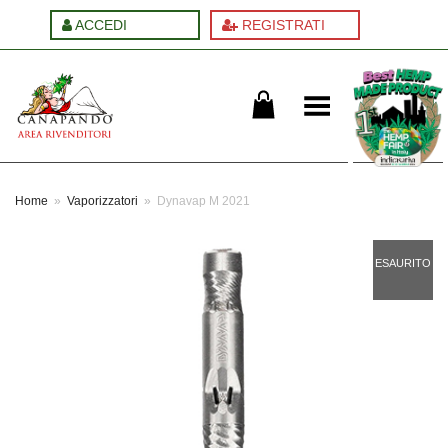
ACCEDI
REGISTRATI
Cambia menu
Home
»
Vaporizzatori
»
Dynavap M 2021
ESAURITO