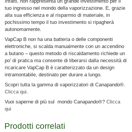
Infatti, non rappresenta un grande investimento per il
tuo ingresso nel mondo della vaporizzazione. E, grazie
alla sua efficienza e al risparmio di materiale, in
pochissimo tempo il tuo investimento si ripagherà
autonomamente.
VapCap B non ha una batteria o delle componenti
elettroniche, si scalda manualmente con un accendino
a butano – questo metodo di riscaldamento richiede un
po’ di pratica ma consente di liberarsi dalla necessità di
ricaricare VapCap B è caratterizzato da un design
intramontabile, destinato per durare a lungo.
Scopri tutta la gamma di vaporizzatori di Canapando®.
Clicca qui.
Vuoi saperne di più sul mondo Canapando®?
Clicca
qui
Prodotti correlati