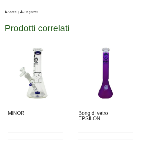
Accedi
|
Registrati
Prodotti correlati
MINOR
Bong di vetro
EPSILON