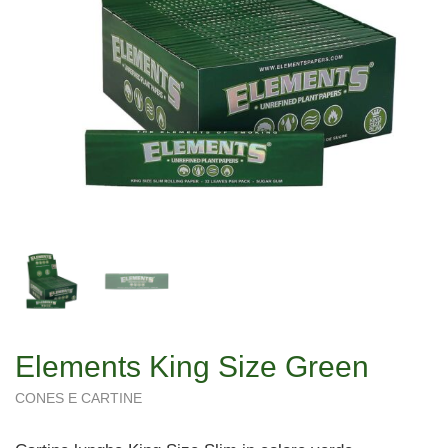
Elements King Size Green
CONES E CARTINE