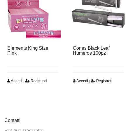
Elements King Size
Cones Black Leaf
Pink
Humeros 100pz
Accedi
Registrati
Accedi
Registrati
|
|
Contatti
Per qualsiasi info: