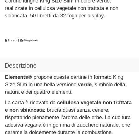
Cartine lunghe King Size Slim in colore verde,
realizzate in cellulosa vegetale non trattata e non
sbiancata. 50 libretti da 32 fogli per display.
Accedi
|
Registrati
Descrizione
Elements®
propone queste cartine in formato King
Size Slim in una bella versione
verde
, simbolo della
natura e dei quattro elementi.
La carta è ricavata da
cellulosa vegetale non trattata
e non sbiancata
: brucia quasi senza cenere,
rispettando pienamente l’aroma delle erbe. La cucitura
adesiva vegana è in gomma di zucchero naturale, che
caramella dolcemente durante la combustione.