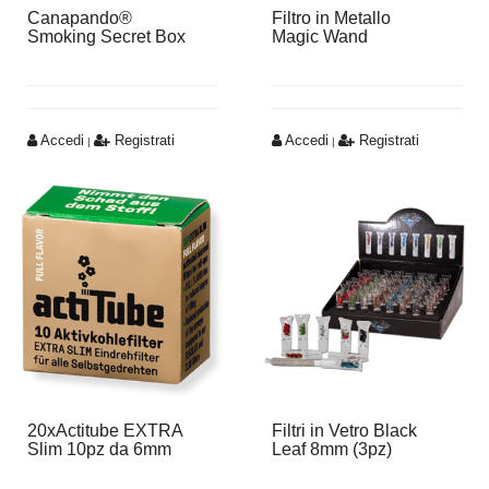
Canapando®
Filtro in Metallo
Smoking Secret Box
Magic Wand
Accedi
Registrati
Accedi
Registrati
|
|
20xActitube EXTRA
Filtri in Vetro Black
Slim 10pz da 6mm
Leaf 8mm (3pz)