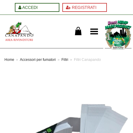
ACCEDI
REGISTRATI
Cambia menu
Home
»
Accessori per fumatori
»
Filtri
»
Filtri Canapando