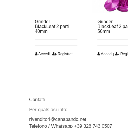
Grinder
Grinder
BlackLeaf 2 parti
BlackLeaf 2 par
40mm
50mm
Accedi
Registrati
Accedi
Regis
|
|
Contatti
Per qualsiasi info:
rivenditori@canapando.net
Telefono / Whatsapp +39 328 743 0507