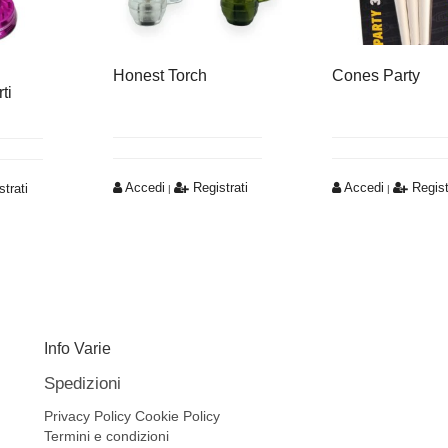
Honest Torch
Cones Party
ti
Accedi
Registrati
Accedi
Regist
trati
|
|
Info Varie
Spedizioni
Privacy Policy
Cookie Policy
Termini e condizioni