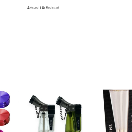
Accedi
|
Registrati