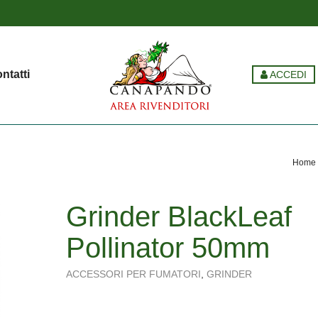
ntatti
ACCEDI
Home
Grinder BlackLeaf
Pollinator 50mm
ACCESSORI PER FUMATORI
,
GRINDER