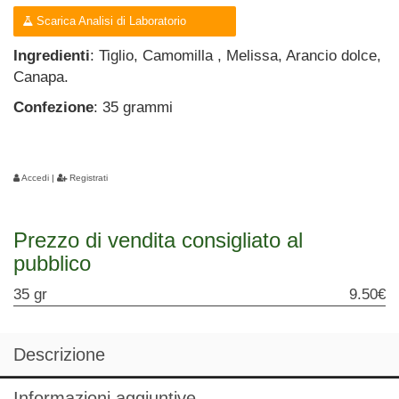
Scarica Analisi di Laboratorio
Ingredienti
: Tiglio, Camomilla , Melissa, Arancio dolce,
Canapa.
Confezione
: 35 grammi
Accedi
|
Registrati
Prezzo di vendita consigliato al
pubblico
35 gr
9.50€
Descrizione
Informazioni aggiuntive