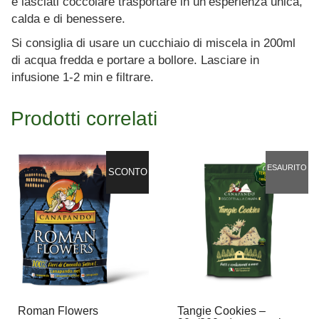
e lasciati coccolare trasportare in un’esperienza unica,
calda e di benessere.
Si consiglia di usare un cucchiaio di miscela in 200ml
di acqua fredda e portare a bollore. Lasciare in
infusione 1-2 min e filtrare.
Prodotti correlati
ESAURITO
SCONTO
Roman Flowers
Tangie Cookies –