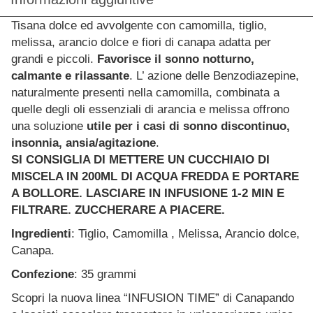
Tisana dolce ed avvolgente con camomilla, tiglio,
melissa, arancio dolce e fiori di canapa adatta per
grandi e piccoli.
Favorisce il sonno notturno,
calmante e rilassante
. L’ azione delle Benzodiazepine,
naturalmente presenti nella camomilla, combinata a
quelle degli oli essenziali di arancia e melissa offrono
una soluzione
utile per i casi di sonno discontinuo,
insonnia, ansia/agitazione
.
SI CONSIGLIA DI METTERE UN CUCCHIAIO DI
MISCELA IN 200ML DI ACQUA FREDDA E PORTARE
A BOLLORE. LASCIARE IN INFUSIONE 1-2 MIN E
FILTRARE. ZUCCHERARE A PIACERE.
Ingredienti
: Tiglio, Camomilla , Melissa, Arancio dolce,
Canapa.
Confezione
: 35 grammi
Scopri la nuova linea “INFUSION TIME” di Canapando