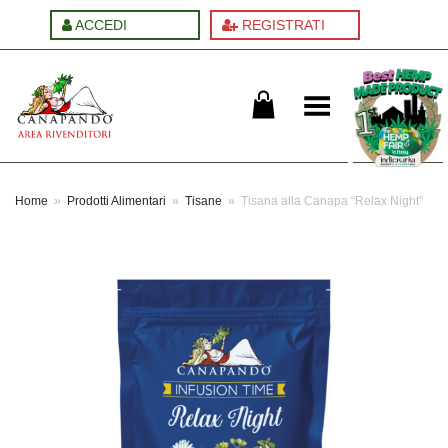
ACCEDI
REGISTRATI
Cambia menu
Home
»
Prodotti Alimentari
»
Tisane
»
Tisana alla Canapa “Relax Night”