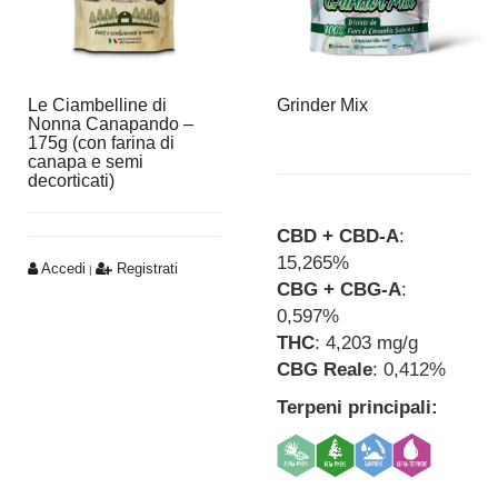
Le Ciambelline di
Grinder Mix
Nonna Canapando –
175g (con farina di
canapa e semi
decorticati)
CBD + CBD-A
:
15,265%
Accedi
Registrati
|
CBG + CBG-A
:
0,597%
THC
: 4,203 mg/g
CBG Reale
: 0,412%
Terpeni principali: