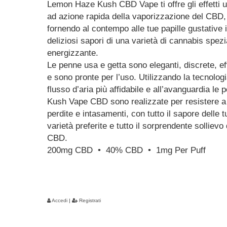
Lemon Haze Kush CBD Vape ti offre gli effetti ut
ad azione rapida della vaporizzazione del CBD,
fornendo al contempo alle tue papille gustative i
deliziosi sapori di una varietà di cannabis spez
energizzante.
Le penne usa e getta sono eleganti, discrete, eff
e sono pronte per l’uso. Utilizzando la tecnologi
flusso d’aria più affidabile e all’avanguardia le 
Kush Vape CBD sono realizzate per resistere a
perdite e intasamenti, con tutto il sapore delle t
varietà preferite e tutto il sorprendente sollievo 
CBD.
200mg CBD • 40% CBD • 1mg Per Puff
Accedi
|
Registrati