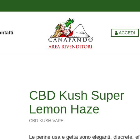
ntatti
ACCEDI
CBD Kush Super
Lemon Haze
CBD KUSH VAPE
Le penne usa e getta sono eleganti, discrete, eff