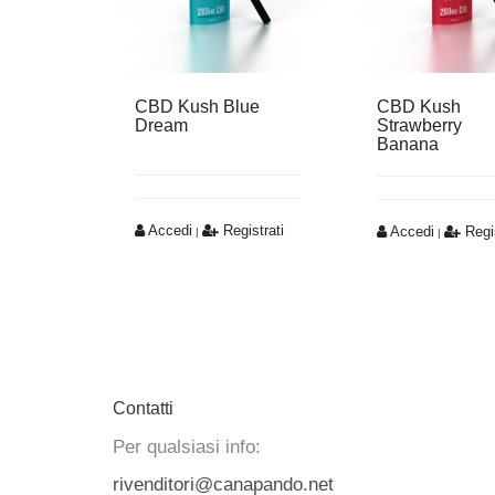
CBD Kush Blue
CBD Kush
Dream
Strawberry
Banana
Accedi
Registrati
Accedi
Regis
|
|
Contatti
Per qualsiasi info:
rivenditori@canapando.net