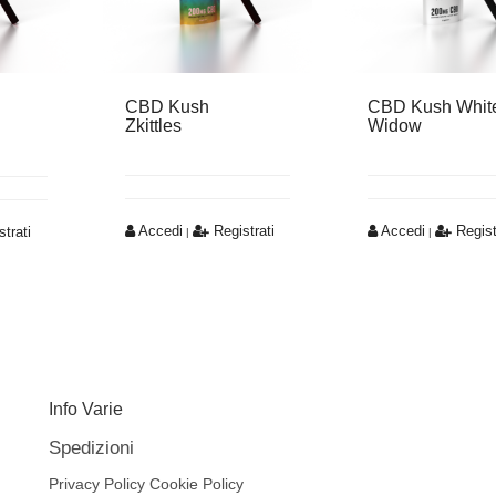
CBD Kush
CBD Kush Whit
Zkittles
Widow
Accedi
Registrati
Accedi
Regist
trati
|
|
Info Varie
Spedizioni
Privacy Policy
Cookie Policy