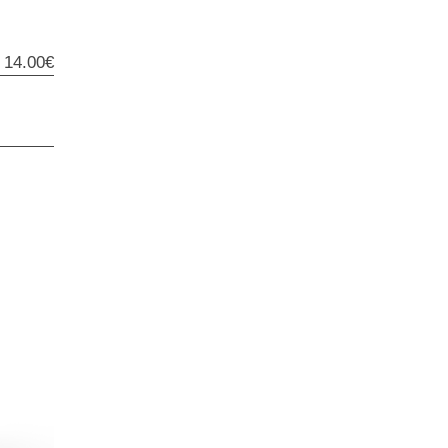
14.00€