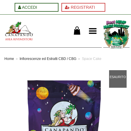
ACCEDI
REGISTRATI
Cambia menu
Home
»
Infiorescenze ed Estratti CBD / CBG
»
Space Cake
ESAURITO