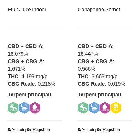
Fruit Juice Indoor
Canapando Sorbet
CBD + CBD-A
:
CBD + CBD-A
:
18,079%
16,447%
CBG + CBG-A
:
CBG + CBG-A
:
1,671%
0,566%
THC
: 4,199 mg/g
THC
: 3,668 mg/g
CBG Reale
: 0,218%
CBG Reale
: 0,019%
Terpeni principali:
Terpeni principali:
Accedi
Registrati
Accedi
Registrati
|
|