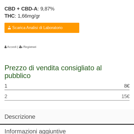
CBD + CBD-A
: 9,87%
THC
: 1,66mg/gr
Scarica Analisi di Laboratorio
Accedi
|
Registrati
Prezzo di vendita consigliato al
pubblico
1
8€
2
15€
Descrizione
Informazioni aggiuntive