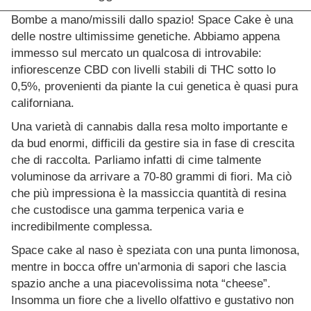
Bombe a mano/missili dallo spazio! Space Cake è una
delle nostre ultimissime genetiche. Abbiamo appena
immesso sul mercato un qualcosa di introvabile:
infiorescenze CBD con livelli stabili di THC sotto lo
0,5%, provenienti da piante la cui genetica è quasi pura
californiana.
Una varietà di cannabis dalla resa molto importante e
da bud enormi, difficili da gestire sia in fase di crescita
che di raccolta. Parliamo infatti di cime talmente
voluminose da arrivare a 70-80 grammi di fiori. Ma ciò
che più impressiona è la massiccia quantità di resina
che custodisce una gamma terpenica varia e
incredibilmente complessa.
Space cake al naso è speziata con una punta limonosa,
mentre in bocca offre un’armonia di sapori che lascia
spazio anche a una piacevolissima nota “cheese”.
Insomma un fiore che a livello olfattivo e gustativo non