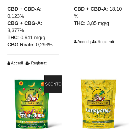
CBD + CBD-A
:
CBD + CBD-A
: 18,10
0,123%
%
CBG + CBG-A
:
THC
: 3,85 mg/g
8,377%
THC
: 0,941 mg/g
Accedi
Registrati
|
CBG Reale
: 0,293%
Accedi
Registrati
|
SCONTO