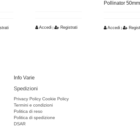
Pollinator 50m
Accedi
Registrati
trati
Accedi
Regist
|
|
Info Varie
Spedizioni
Privacy Policy
Cookie Policy
Termini e condizioni
Politica di reso
Politica di spedizione
DSAR