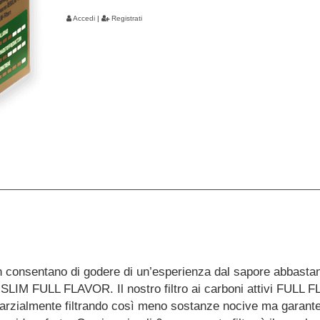
Accedi
|
Registrati
vi non consentano di godere di un’esperienza dal sapore abbasta
 SLIM FULL FLAVOR. Il nostro filtro ai carboni attivi FULL
o parzialmente filtrando così meno sostanze nocive ma garant