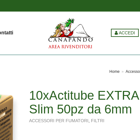
ntatti
ACCEDI
Home
»
Accessor
10xActitube EXTRA
Slim 50pz da 6mm
ACCESSORI PER FUMATORI
,
FILTRI