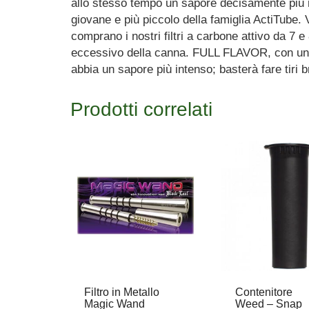
allo stesso tempo un sapore decisamente più ru
giovane e più piccolo della famiglia ActiTube.
comprano i nostri filtri a carbone attivo da 7 
eccessivo della canna. FULL FLAVOR, con una 
abbia un sapore più intenso; basterà fare tiri
Prodotti correlati
Filtro in Metallo
Contenitore
Magic Wand
Weed – Snap