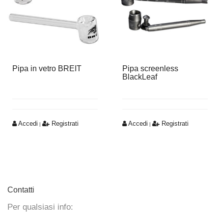
Pipa in vetro BREIT
Pipa screenless
BlackLeaf
Accedi
Registrati
Accedi
Registrati
|
|
Contatti
Per qualsiasi info: