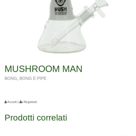
MUSHROOM MAN
BONG
,
BONG E PIPE
Accedi
|
Registrati
Prodotti correlati