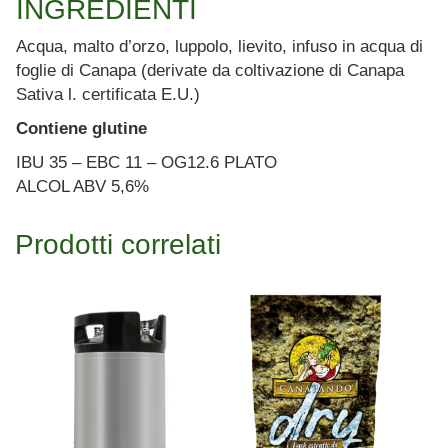
INGREDIENTI
Acqua, malto d’orzo, luppolo, lievito, infuso in acqua di
foglie di Canapa (derivate da coltivazione di Canapa
Sativa l. certificata E.U.)
Contiene glutine
IBU 35 – EBC 11 – OG12.6 PLATO
ALCOL ABV 5,6%
Prodotti correlati