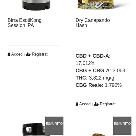
Birra EsotiKong
Dry Canapando
Session IPA
Hash
Accedi
Registrati
|
CBD + CBD-A
:
17,012%
CBG + CBG-A
: 3,063
THC
: 3,822 mg/g
CBG Reale
: 1,790%
Accedi
Registrati
|
ESAURITO
ESAURITO