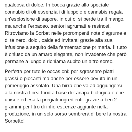
qualcosa di dolce. In bocca grazie allo speciale
connubio di oli essenziali di luppolo e cannabis regala
un’esplosione di sapore, in cui ci si perde tra il mango,
ma anche l’erbaceo, sentori agrumati e resinosi.
Ritroviamo la Sorbet nelle prorompenti note d’agrume e
di tè nero, dolci, calde ed invitanti grazie alla sua
infusione a seguito della fermentazione primaria. Il tutto
è chiuso da un amaro elegante, non invadente che però
permane a lungo e richiama subito un altro sorso.
Perfetta per tute le occasioni: per sgrassare piatti
grassi o piccanti ma anche per essere bevuta in un
pomeriggio assolato. Una birra che va ad aggiungersi
alla nostra linea food a base di canapa biologica e che
unisce ed esalta pregiati ingredienti: grazie a ben 2
grammi per litro di infiorescenze aggiunte nella
produzione, in un solo sorso sembrerà di bere la nostra
Sorbetto!