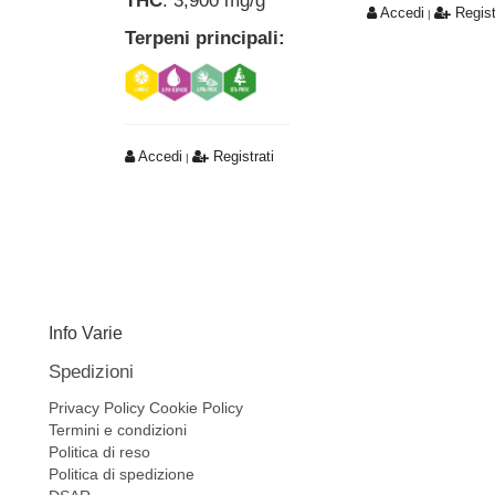
THC
: 3,900 mg/g
Accedi
Regist
|
Terpeni principali:
Accedi
Registrati
|
Info Varie
Spedizioni
Privacy Policy
Cookie Policy
Termini e condizioni
Politica di reso
Politica di spedizione