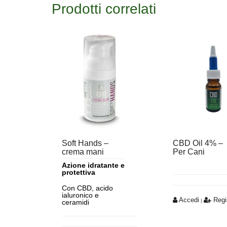
Prodotti correlati
Soft Hands –
CBD Oil 4% –
crema mani
Per Cani
Azione idratante e
protettiva
Con CBD, acido
ialuronico e
Accedi
Regis
|
ceramidi