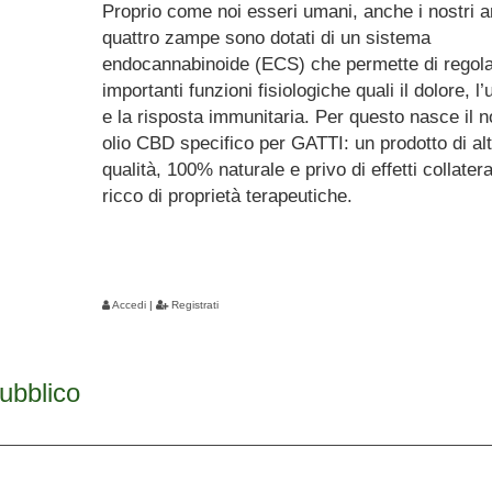
Proprio come noi esseri umani, anche i nostri a
quattro zampe sono dotati di un sistema
endocannabinoide (ECS) che permette di regol
importanti funzioni fisiologiche quali il dolore, l
e la risposta immunitaria. Per questo nasce il n
olio CBD specifico per GATTI: un prodotto di al
qualità, 100% naturale e privo di effetti collatera
ricco di proprietà terapeutiche.
Accedi
|
Registrati
pubblico