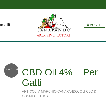
ntatti
ACCEDI
CBD Oil 4% – Per
ESAURITO
Gatti
ARTICOLI A MARCHIO CANAPANDO
,
OLI CBD &
COSMECEUTICA