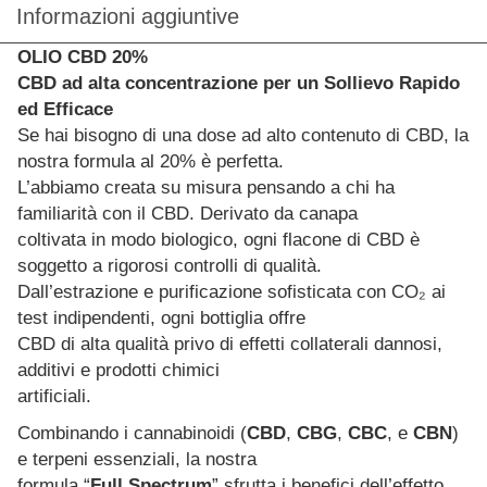
Informazioni aggiuntive
OLIO CBD 20%
CBD ad alta concentrazione per un Sollievo Rapido
ed Efficace
Se hai bisogno di una dose ad alto contenuto di CBD, la
nostra formula al 20% è perfetta.
L’abbiamo creata su misura pensando a chi ha
familiarità con il CBD. Derivato da canapa
coltivata in modo biologico, ogni flacone di CBD è
soggetto a rigorosi controlli di qualità.
Dall’estrazione e purificazione sofisticata con CO₂ ai
test indipendenti, ogni bottiglia offre
CBD di alta qualità privo di effetti collaterali dannosi,
additivi e prodotti chimici
artificiali.
Combinando i cannabinoidi (
CBD
,
CBG
,
CBC
, e
CBN
)
e terpeni essenziali, la nostra
formula “
Full Spectrum
” sfrutta i benefici dell’effetto