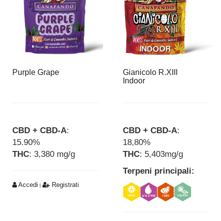
Purple Grape
Gianicolo R.XIII
Indoor
CBD + CBD-A
:
CBD + CBD-A
:
15.90%
18,80%
THC
: 3,380 mg/g
THC
: 5,403mg/g
Terpeni principali:
Accedi
Registrati
|