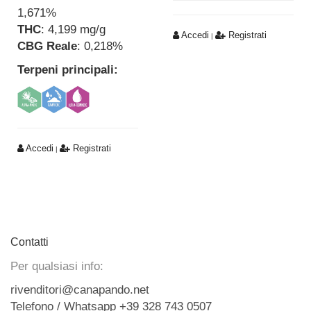
1,671%
THC
: 4,199 mg/g
Accedi
Registrati
|
CBG Reale
: 0,218%
Terpeni principali:
Accedi
Registrati
|
Contatti
Per qualsiasi info:
rivenditori@canapando.net
Telefono / Whatsapp +39 328 743 0507