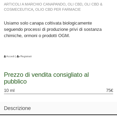
ARTICOLI A MARCHIO CANAPANDO
,
OLI CBD
,
OLI CBD &
COSMECEUTICA
,
OLIO CBD PER FARMACIE
Usiamo solo canapa coltivata biologicamente
seguendo processi di produzione privi di sostanza
chimiche, ormoni o prodotti OGM.
Accedi
|
Registrati
Prezzo di vendita consigliato al
pubblico
10 ml
75€
Descrizione