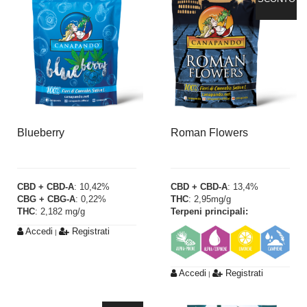
Blueberry
Roman Flowers
CBD + CBD-A
: 10,42%
CBD + CBD-A
: 13,4%
CBG + CBG-A
: 0,22%
THC
: 2,95mg/g
THC
: 2,182 mg/g
Terpeni principali:
Accedi
Registrati
|
Accedi
Registrati
|