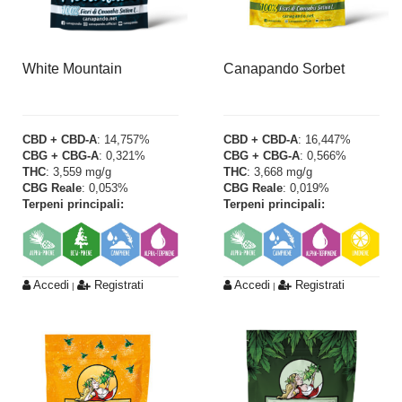
White Mountain
Canapando Sorbet
CBD + CBD-A
: 14,757%
CBD + CBD-A
: 16,447%
CBG + CBG-A
: 0,321%
CBG + CBG-A
: 0,566%
THC
: 3,559 mg/g
THC
: 3,668 mg/g
CBG Reale
: 0,053%
CBG Reale
: 0,019%
Terpeni principali:
Terpeni principali:
Accedi
Registrati
Accedi
Registrati
|
|