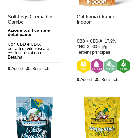
Soft-Legs Crema Gel
California Orange
Gambe
Indoor
Azione tonificante e
defaticante
CBD + CBD-A
: 17,9%
Con CBD e CBG,
THC
: 3,900 mg/g
estratti di vite rossa e
Terpeni principali:
centella asiatica e
Betaina
Accedi
Registrati
|
Accedi
Registrati
|