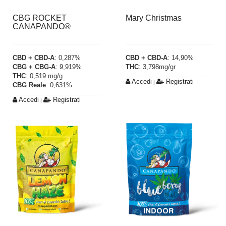
CBG ROCKET
Mary Christmas
CANAPANDO®
CBD + CBD-A
: 0,287%
CBD + CBD-A
: 14,90%
CBG + CBG-A
: 9,919%
THC
: 3,798mg/gr
THC
: 0,519 mg/g
Accedi
Registrati
|
CBG Reale
: 0,631%
Accedi
Registrati
|