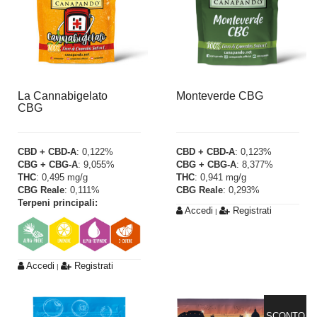
La Cannabigelato
Monteverde CBG
CBG
CBD + CBD-A
: 0,122%
CBD + CBD-A
: 0,123%
CBG + CBG-A
: 9,055%
CBG + CBG-A
: 8,377%
THC
: 0,495 mg/g
THC
: 0,941 mg/g
CBG Reale
: 0,111%
CBG Reale
: 0,293%
Terpeni principali:
Accedi
Registrati
|
Accedi
Registrati
|
SCONTO