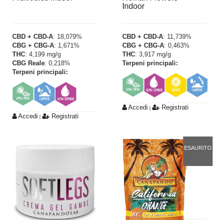
Indoor
CBD + CBD-A
: 18,079%
CBD + CBD-A
: 11,739%
CBG + CBG-A
: 1,671%
CBG + CBG-A
: 0,463%
THC
: 4,199 mg/g
THC
: 3,917 mg/g
CBG Reale
: 0,218%
Terpeni principali:
Terpeni principali:
Accedi
Registrati
|
Accedi
Registrati
|
ESAURITO