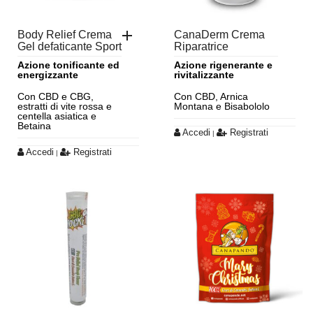
Body Relief Crema
CanaDerm Crema
Gel defaticante Sport
Riparatrice
Azione tonificante ed
Azione rigenerante e
energizzante
rivitalizzante
Con CBD e CBG,
Con CBD, Arnica
estratti di vite rossa e
Montana e Bisabololo
centella asiatica e
Betaina
Accedi
Registrati
|
Accedi
Registrati
|