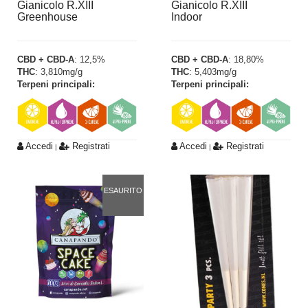
Gianicolo R.XIII
Gianicolo R.XIII
Greenhouse
Indoor
CBD + CBD-A
: 12,5%
CBD + CBD-A
: 18,80%
THC
: 3,810mg/g
THC
: 5,403mg/g
Terpeni principali:
Terpeni principali:
Accedi
Registrati
Accedi
Registrati
|
|
ESAURITO