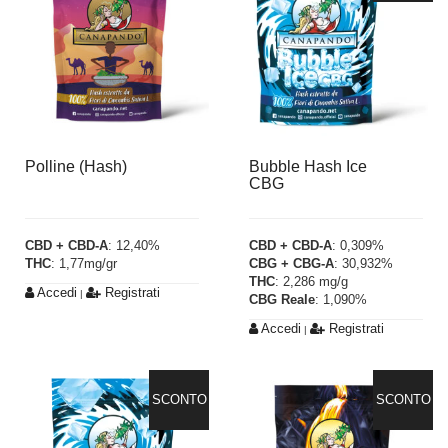
Polline (Hash)
Bubble Hash Ice
CBG
CBD + CBD-A
: 12,40%
CBD + CBD-A
: 0,309%
THC
: 1,77mg/gr
CBG + CBG-A
: 30,932%
THC
: 2,286 mg/g
Accedi
Registrati
|
CBG Reale
: 1,090%
Accedi
Registrati
|
SCONTO
SCONTO