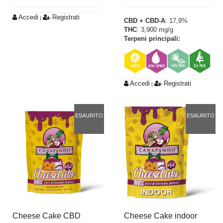
Accedi
Registrati
|
CBD + CBD-A
: 17,9%
THC
: 3,900 mg/g
Terpeni principali:
Accedi
Registrati
|
ESAURITO
ESAURITO
Cheese Cake CBD
Cheese Cake indoor