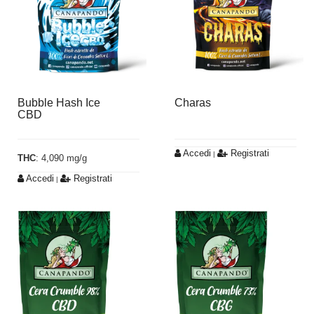
Bubble Hash Ice
Charas
CBD
Accedi
Registrati
|
THC
: 4,090 mg/g
Accedi
Registrati
|