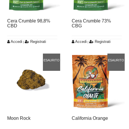
Cera Crumble 98,8%
Cera Crumble 73%
CBD
CBG
Accedi
Registrati
Accedi
Registrati
|
|
ESAURITO
ESAURITO
Moon Rock
California Orange