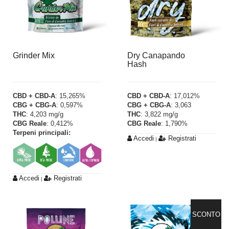
Grinder Mix
Dry Canapando
Hash
CBD + CBD-A
: 15,265%
CBD + CBD-A
: 17,012%
CBG + CBG-A
: 0,597%
CBG + CBG-A
: 3,063
THC
: 4,203 mg/g
THC
: 3,822 mg/g
CBG Reale
: 0,412%
CBG Reale
: 1,790%
Terpeni principali:
Accedi
Registrati
|
Accedi
Registrati
|
SCONTO