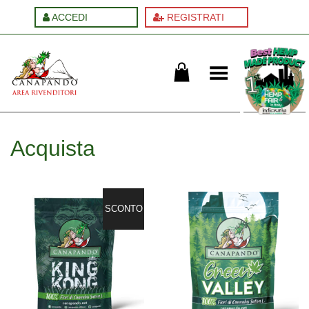
ACCEDI
REGISTRATI
Cambia menu
Acquista
SCONTO