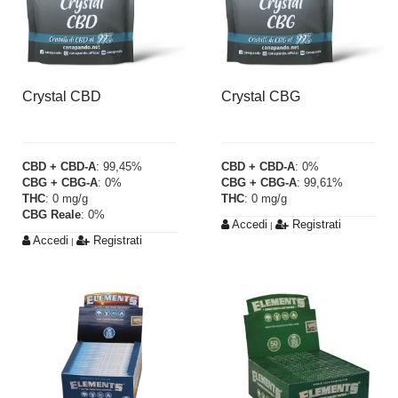
Crystal CBD
Crystal CBG
CBD + CBD-A
: 99,45%
CBD + CBD-A
: 0%
CBG + CBG-A
: 0%
CBG + CBG-A
: 99,61%
THC
: 0 mg/g
THC
: 0 mg/g
CBG Reale
: 0%
Accedi
Registrati
|
Accedi
Registrati
|