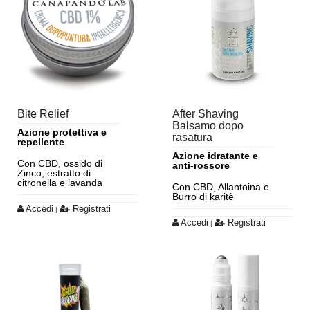
Bite Relief
After Shaving
Balsamo dopo
Azione protettiva e
rasatura
repellente
Azione idratante e
Con CBD, ossido di
anti-rossore
Zinco, estratto di
citronella e lavanda
Con CBD, Allantoina e
Burro di karitè
Accedi
Registrati
|
Accedi
Registrati
|