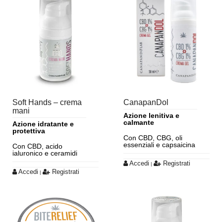
Soft Hands – crema
CanapanDol
mani
Azione lenitiva e
calmante
Azione idratante e
protettiva
Con CBD, CBG, oli
essenziali e capsaicina
Con CBD, acido
ialuronico e ceramidi
Accedi
Registrati
|
Accedi
Registrati
|