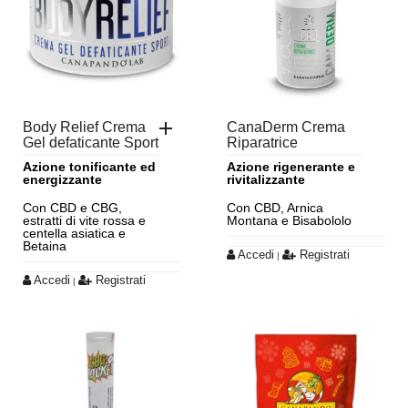
Body Relief Crema
CanaDerm Crema
Gel defaticante Sport
Riparatrice
Azione tonificante ed
Azione rigenerante e
energizzante
rivitalizzante
Con CBD e CBG,
Con CBD, Arnica
estratti di vite rossa e
Montana e Bisabololo
centella asiatica e
Betaina
Accedi
Registrati
|
Accedi
Registrati
|