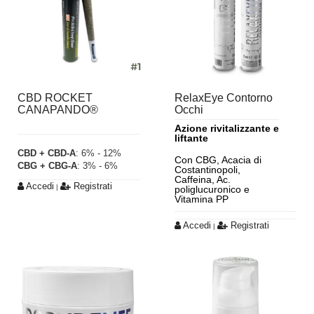
CBD ROCKET
RelaxEye Contorno
CANAPANDO®
Occhi
Azione rivitalizzante e
liftante
CBD + CBD-A
: 6% - 12%
Con CBG, Acacia di
CBG + CBG-A
: 3% - 6%
Costantinopoli,
Caffeina, Ac.
Accedi
Registrati
|
poliglucuronico e
Vitamina PP
Accedi
Registrati
|