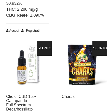
30,932%
THC
: 2,286 mg/g
CBG Reale
: 1,090%
Accedi
Registrati
|
SCONTO
SCONTO
Olio di CBD 15% –
Charas
Canapando
Full Spectrum –
Decarbossilato