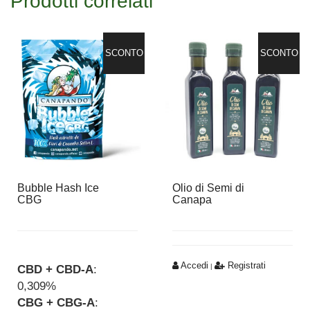
Prodotti correlati
SCONTO
SCONTO
Bubble Hash Ice
Olio di Semi di
CBG
Canapa
Accedi
Registrati
|
CBD + CBD-A
:
0,309%
CBG + CBG-A
: