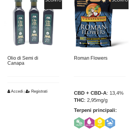
SCONTO
SCONTO
Olio di Semi di
Roman Flowers
Canapa
Accedi
Registrati
|
CBD + CBD-A
: 13,4%
THC
: 2,95mg/g
Terpeni principali: