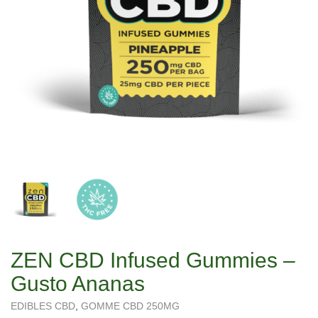
ZEN CBD Infused Gummies –
Gusto Ananas
EDIBLES CBD
,
GOMME CBD 250MG