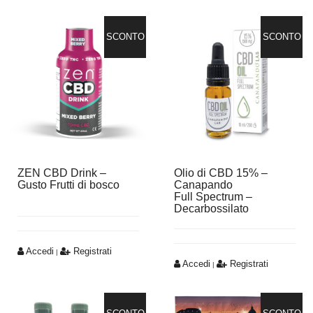
SCONTO
SCONTO
ZEN CBD Drink –
Olio di CBD 15% –
Gusto Frutti di bosco
Canapando
Full Spectrum –
Decarbossilato
Accedi
Registrati
|
Accedi
Registrati
|