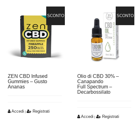
SCONTO
SCONTO
ZEN CBD Infused
Olio di CBD 30% –
Gummies – Gusto
Canapando
Ananas
Full Spectrum –
Decarbossilato
Accedi
Registrati
|
Accedi
Registrati
|