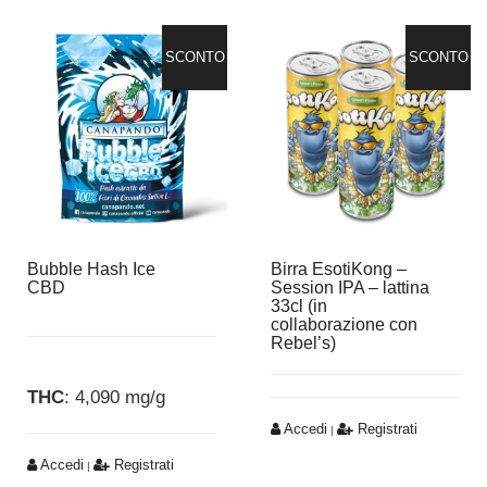
SCONTO
SCONTO
Bubble Hash Ice
Birra EsotiKong –
CBD
Session IPA – lattina
33cl (in
collaborazione con
Rebel’s)
THC
: 4,090 mg/g
Accedi
Registrati
|
Accedi
Registrati
|